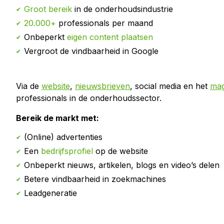
Groot bereik
in de onderhoudsindustrie
20.000+
professionals per maand
Onbeperkt
eigen content plaatsen
Vergroot de vindbaarheid in Google
Via de
website
,
nieuwsbrieven
, social media en het
mag
professionals in de onderhoudssector.
Bereik de markt met:
(Online) advertenties
Een
bedrijfsprofiel
op de website
Onbeperkt nieuws, artikelen, blogs en video’s delen
Betere vindbaarheid in zoekmachines
Leadgeneratie