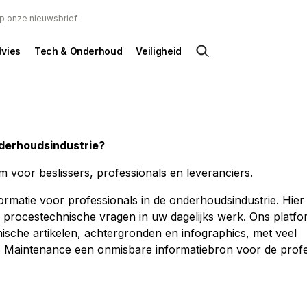
 op onze nieuwsbrief
dvies
Tech & Onderhoud
Veiligheid
nderhoudsindustrie?
 voor beslissers, professionals en leveranciers.
ormatie voor professionals in de onderhoudsindustrie. Hier 
p procestechnische vragen in uw dagelijks werk. Ons platf
nische artikelen, achtergronden en infographics, met veel
B Maintenance een onmisbare informatiebron voor de profe