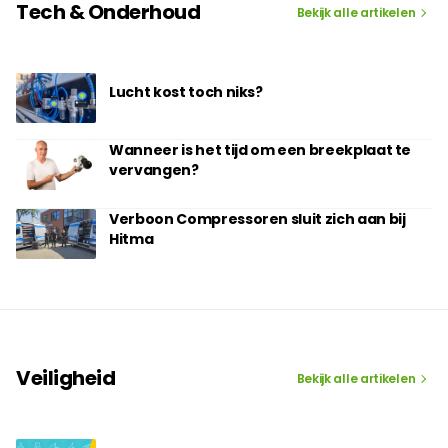
Tech & Onderhoud
Bekijk alle artikelen
Lucht kost toch niks?
Wanneer is het tijd om een breekplaat te
vervangen?
Verboon Compressoren sluit zich aan bij
Hitma
Veiligheid
Bekijk alle artikelen