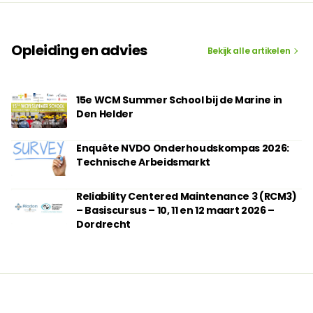
Opleiding en advies
Bekijk alle artikelen
15e WCM Summer School bij de Marine in
Den Helder
Enquête NVDO Onderhoudskompas 2026:
Technische Arbeidsmarkt
Reliability Centered Maintenance 3 (RCM3)
– Basiscursus – 10, 11 en 12 maart 2026 –
Dordrecht