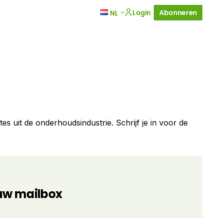
Login
Abonneren
NL
s uit de onderhoudsindustrie. Schrijf je in voor de
ouw mailbox