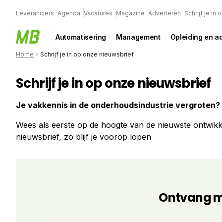
Leveranciers
Agenda
Vacatures
Magazine
Adverteren
Schrijf je in
Automatisering
Management
Opleiding en a
Home
»
Schrijf je in op onze nieuwsbrief
Schrijf je in op onze nieuwsbrief
Je vakkennis in de onderhoudsindustrie vergroten?
Wees als eerste op de hoogte van de nieuwste ontwikkel
nieuwsbrief, zo blijf je voorop lopen
Ontvang ma