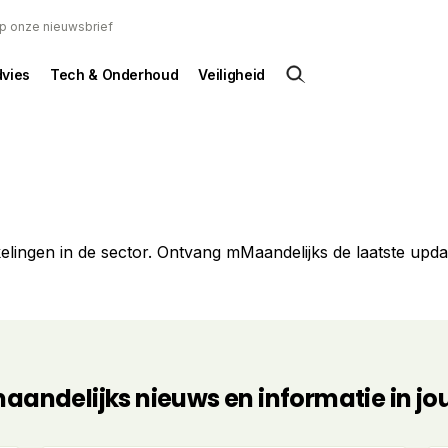
 op onze nieuwsbrief
dvies
Tech & Onderhoud
Veiligheid
ingen in de sector. Ontvang mMaandelijks de laatste update
andelijks nieuws en informatie in j