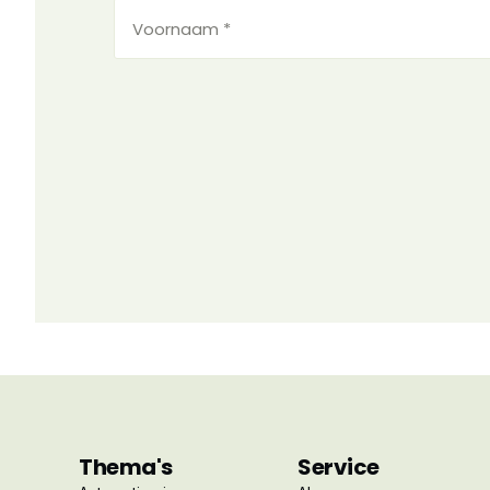
Voornaam
*
(Vereist)
Thema's
Service