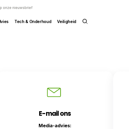
 op onze nieuwsbrief
dvies
Tech & Onderhoud
Veiligheid
E-mail ons
Media-advies: