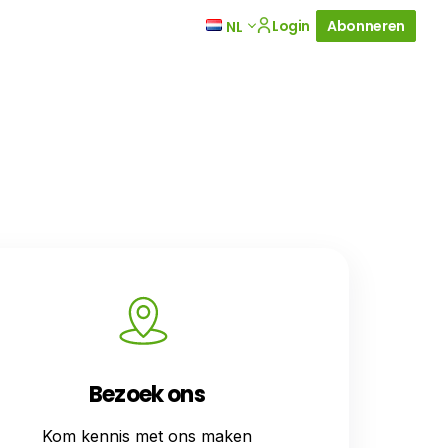
Login
Abonneren
NL
Bezoek ons
Kom kennis met ons maken