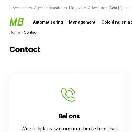
Leveranciers
Agenda
Vacatures
Magazine
Adverteren
Schrijf je in
Automatisering
Management
Opleiding en a
Home
»
Contact
Contact
Bel ons
Wij zijn tijdens kantooruren bereikbaar. Bel