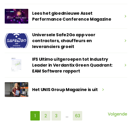
Lees het gloednieuwe Asset
Performance Conference Magazine
Universele Safe2Go app voor
contractors, chauffeurs en
leveranciers groeit
IFS Ultimo uitgeroepen tot Industry
Leader in Verdantix Green Quadrant:
EAM Software rapport
Het UNIS Group Magazine is uit
Volgende
1
2
3
…
63