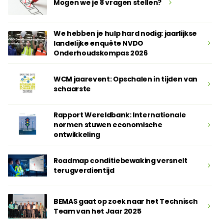
Mogen we je 8 vragen stellen?
We hebben je hulp hard nodig: jaarlijkse
landelijke enquête NVDO
Onderhoudskompas 2026
WCM jaarevent: Opschalen in tijden van
schaarste
Rapport Wereldbank: Internationale
normen stuwen economische
ontwikkeling
Roadmap conditiebewaking versnelt
terugverdientijd
BEMAS gaat op zoek naar het Technisch
Team van het Jaar 2025