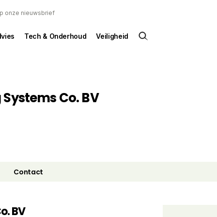
 op onze nieuwsbrief
dvies
Tech & Onderhoud
Veiligheid
 Systems Co. BV
Contact
o. BV