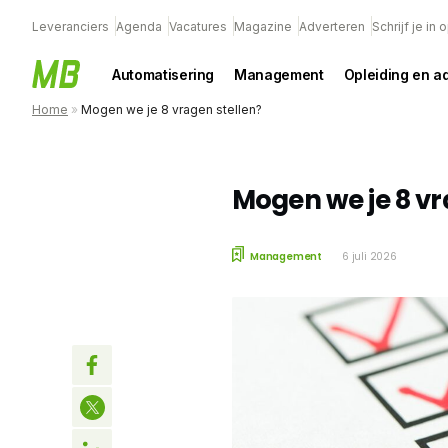
Leveranciers
Agenda
Vacatures
Magazine
Adverteren
Schrijf je in
Automatisering
Management
Opleiding en a
Home
»
Mogen we je 8 vragen stellen?
Mogen we je 8 vr
Management
6 juli 2026