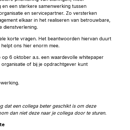
g en een sterkere samenwerking tussen
ganisatie en servicepartner. Zo versterken
ement elkaar in het realiseren van betrouwbare,
 dienstverlening.
kele korte vragen. Het beantwoorden hiervan duurt
e helpt ons hier enorm mee.
 op 6 oktober a.s. een waardevolle whitepaper
n organisatie of bij je opdrachtgever kunt
werking.
g dat een collega beter geschikt is om deze
room dan niet deze naar je collega door te sturen.
te