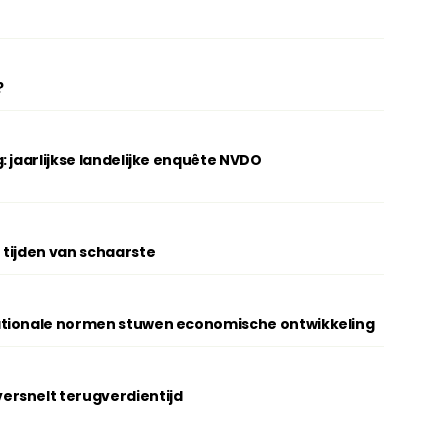
?
: jaarlijkse landelijke enquête NVDO
 tijden van schaarste
ationale normen stuwen economische ontwikkeling
rsnelt terugverdientijd