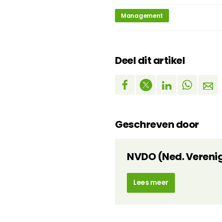
Management
Deel dit artikel
Geschreven door
NVDO (Ned. Vereni
Lees meer