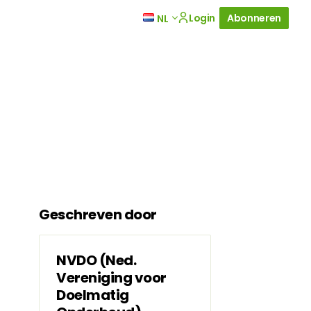
Login
Abonneren
NL
Geschreven door
NVDO (Ned.
Vereniging voor
Doelmatig