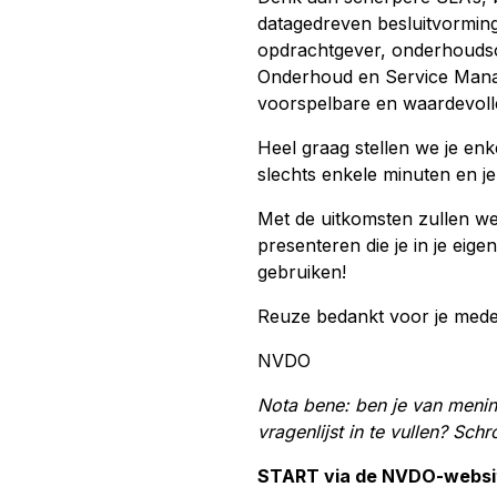
datagedreven besluitvormin
opdrachtgever, onderhoudsor
Onderhoud en Service Manag
voorspelbare en waardevolle
Heel graag stellen we je en
slechts enkele minuten en j
Met de uitkomsten zullen we
presenteren die je in je eige
gebruiken!
Reuze bedankt voor je mede
NVDO
Nota bene: ben je van menin
vragenlijst in te vullen? Sch
START via de NVDO-websi