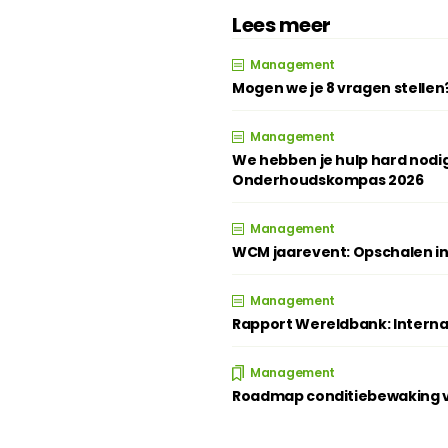
Lees meer
Management
Mogen we je 8 vragen stellen
Management
We hebben je hulp hard nodig
Onderhoudskompas 2026
Management
WCM jaarevent: Opschalen in
Management
Rapport Wereldbank: Intern
Management
Roadmap conditiebewaking ve