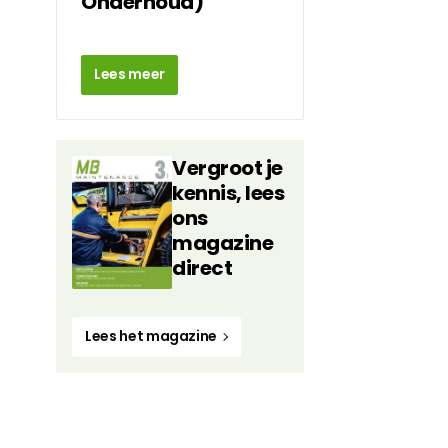
Onderhoud)
Lees meer
Vergroot je
kennis, lees
ons
magazine
direct
Lees het magazine