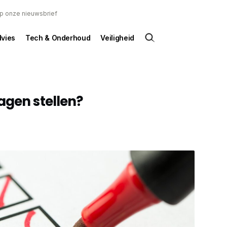
 op onze nieuwsbrief
dvies
Tech & Onderhoud
Veiligheid
agen stellen?