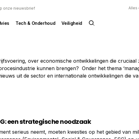
Alles
 op onze nieuwsbrief
dvies
Tech & Onderhoud
Veiligheid
jfsvoering, over economische ontwikkelingen die cruciaal z
rocesindustrie kunnen brengen? Onder het thema ‘manag
ieuws uit de sector en internationale ontwikkelingen die va
SG: een strategische noodzaak
ent serieus neemt, moeten kwesties op het gebied van mil