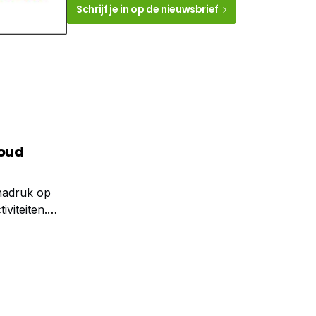
Schrijf je in op de nieuwsbrief
houd
 nadruk op
viteiten.