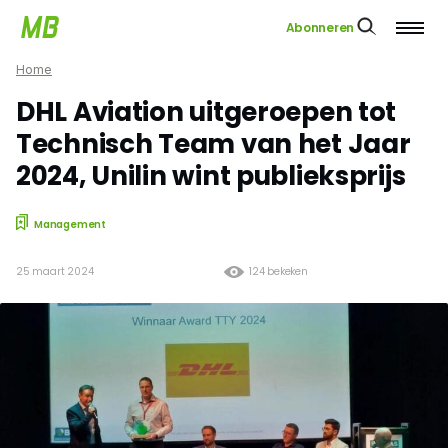
Abonneren
Home
DHL Aviation uitgeroepen tot
Technisch Team van het Jaar
2024, Unilin wint publieksprijs
Management
25 maart 2024
124 bekeken