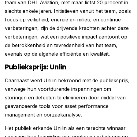
team van DHL Aviation, met maar liefst 20 procent in
slechts enkele jaren. Initiatieven vanuit het team, zoals
focus op veiligheid, energie en milieu, en continue
verbeteringen, zijn de drijvende krachten achter deze
verbeteringen, wat een positieve impact aantoont op
de betrokkenheid en tevredenheid van het team,
evenals op de algehele efficiëntie en kwaliteit.
Publieksprijs: Unlin
Daarnaast werd Unilin bekroond met de publieksprijs,
vanwege hun voortdurende inspanningen om
storingen en defecten te elimineren door middel van
geavanceerde tools voor asset performance
management en oorzaakanalyse.
Het publiek erkende Unilin als een terechte winnaar
vanwege hun toewijding aan continue verbetering en