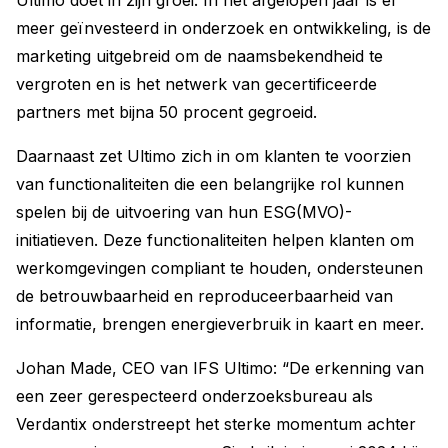
Ultimo doet in zijn groei. In het afgelopen jaar is er
meer geïnvesteerd in onderzoek en ontwikkeling, is de
marketing uitgebreid om de naamsbekendheid te
vergroten en is het netwerk van gecertificeerde
partners met bijna 50 procent gegroeid.
Daarnaast zet Ultimo zich in om klanten te voorzien
van functionaliteiten die een belangrijke rol kunnen
spelen bij de uitvoering van hun ESG(MVO)-
initiatieven. Deze functionaliteiten helpen klanten om
werkomgevingen compliant te houden, ondersteunen
de betrouwbaarheid en reproduceerbaarheid van
informatie, brengen energieverbruik in kaart en meer.
Johan Made, CEO van IFS Ultimo: “De erkenning van
een zeer gerespecteerd onderzoeksbureau als
Verdantix onderstreept het sterke momentum achter