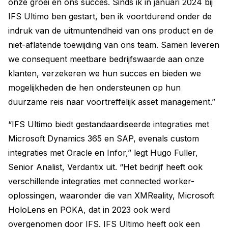
onze groei en ons succes. Sinds ik in januari 2024 bij
IFS Ultimo ben gestart, ben ik voortdurend onder de
indruk van de uitmuntendheid van ons product en de
niet-aflatende toewijding van ons team. Samen leveren
we consequent meetbare bedrijfswaarde aan onze
klanten, verzekeren we hun succes en bieden we
mogelijkheden die hen ondersteunen op hun
duurzame reis naar voortreffelijk asset management.”
“IFS Ultimo biedt gestandaardiseerde integraties met
Microsoft Dynamics 365 en SAP, evenals custom
integraties met Oracle en Infor,” legt Hugo Fuller,
Senior Analist, Verdantix uit. “Het bedrijf heeft ook
verschillende integraties met connected worker-
oplossingen, waaronder die van XMReality, Microsoft
HoloLens en POKA, dat in 2023 ook werd
overgenomen door IFS. IFS Ultimo heeft ook een