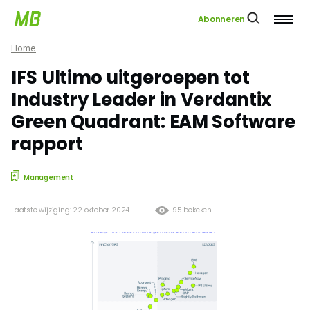
Abonneren
Home
IFS Ultimo uitgeroepen tot
Industry Leader in Verdantix
Green Quadrant: EAM Software
rapport
Management
Laatste wijziging: 22 oktober 2024
95 bekeken