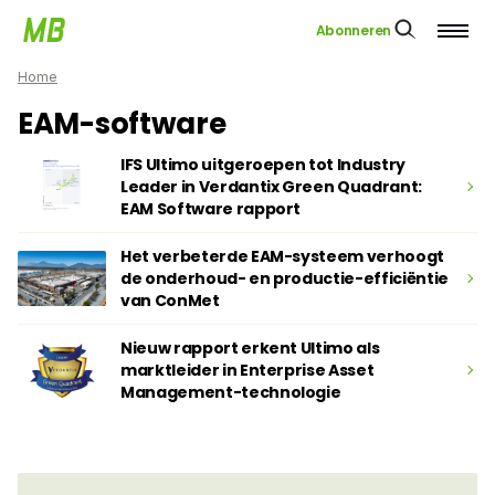
Abonneren
Home
EAM-software
IFS Ultimo uitgeroepen tot Industry
Leader in Verdantix Green Quadrant:
EAM Software rapport
Het verbeterde EAM-systeem verhoogt
de onderhoud- en productie-efficiëntie
van ConMet
Nieuw rapport erkent Ultimo als
marktleider in Enterprise Asset
Management-technologie