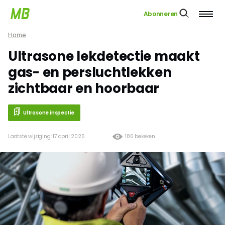
Abonneren
Home
Ultrasone lekdetectie maakt
gas- en persluchtlekken
zichtbaar en hoorbaar
Ultrasone inspectie
Laatste wijziging: 17 april 2025
186 bekeken