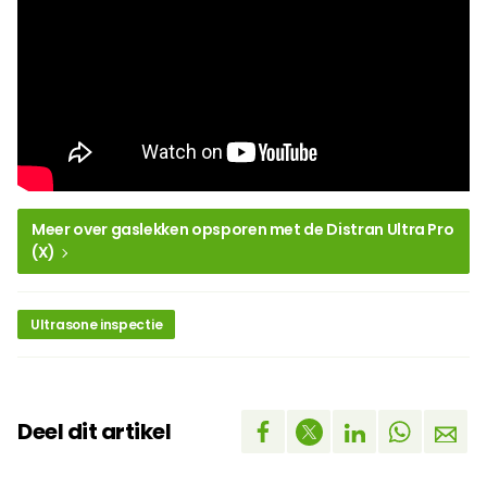
Meer over gaslekken opsporen met de Distran Ultra Pro
(X)
Ultrasone inspectie
Deel dit artikel