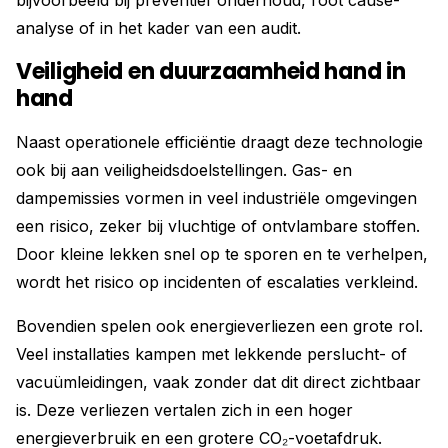
bijvoorbeeld bij preventief onderhoud, root cause-
analyse of in het kader van een audit.
Veiligheid en duurzaamheid hand in
hand
Naast operationele efficiëntie draagt deze technologie
ook bij aan veiligheidsdoelstellingen. Gas- en
dampemissies vormen in veel industriële omgevingen
een risico, zeker bij vluchtige of ontvlambare stoffen.
Door kleine lekken snel op te sporen en te verhelpen,
wordt het risico op incidenten of escalaties verkleind.
Bovendien spelen ook energieverliezen een grote rol.
Veel installaties kampen met lekkende perslucht- of
vacuümleidingen, vaak zonder dat dit direct zichtbaar
is. Deze verliezen vertalen zich in een hoger
energieverbruik en een grotere CO₂-voetafdruk.