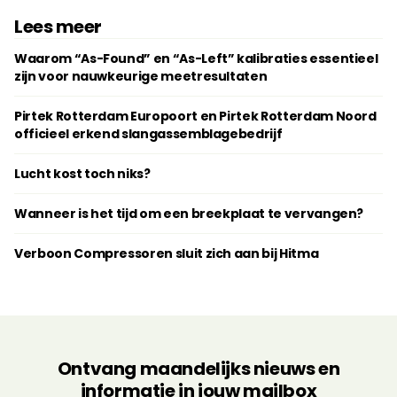
Lees meer
Waarom “As-Found” en “As-Left” kalibraties essentieel
zijn voor nauwkeurige meetresultaten
Pirtek Rotterdam Europoort en Pirtek Rotterdam Noord
officieel erkend slangassemblagebedrijf
Lucht kost toch niks?
Wanneer is het tijd om een breekplaat te vervangen?
Verboon Compressoren sluit zich aan bij Hitma
Ontvang maandelijks nieuws en
informatie in jouw mailbox