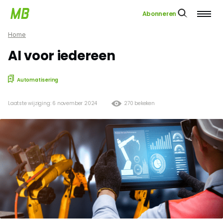
Abonneren
Home
AI voor iedereen
Automatisering
Laatste wijziging: 6 november 2024
270 bekeken