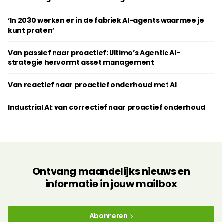
‘In 2030 werken er in de fabriek AI-agents waarmee je
kunt praten’
Van passief naar proactief: Ultimo’s Agentic AI-
strategie hervormt asset management
Van reactief naar proactief onderhoud met AI
Industrial AI: van correctief naar proactief onderhoud
Ontvang maandelijks nieuws en
informatie in jouw mailbox
Abonneren