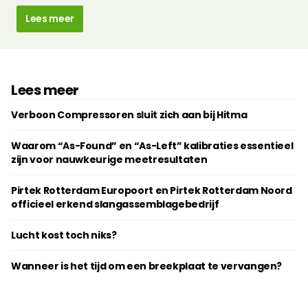
Lees meer
Lees meer
Verboon Compressoren sluit zich aan bij Hitma
Waarom “As-Found” en “As-Left” kalibraties essentieel
zijn voor nauwkeurige meetresultaten
Pirtek Rotterdam Europoort en Pirtek Rotterdam Noord
officieel erkend slangassemblagebedrijf
Lucht kost toch niks?
Wanneer is het tijd om een breekplaat te vervangen?