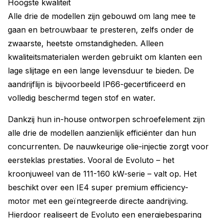
Hoogste kwaliteit
Alle drie de modellen zijn gebouwd om lang mee te
gaan en betrouwbaar te presteren, zelfs onder de
zwaarste, heetste omstandigheden. Alleen
kwaliteitsmaterialen werden gebruikt om klanten een
lage slijtage en een lange levensduur te bieden. De
aandrijflijn is bijvoorbeeld IP66-gecertificeerd en
volledig beschermd tegen stof en water.
Dankzij hun in-house ontworpen schroefelement zijn
alle drie de modellen aanzienlijk efficiënter dan hun
concurrenten. De nauwkeurige olie-injectie zorgt voor
eersteklas prestaties. Vooral de Evoluto – het
kroonjuweel van de 111-160 kW-serie – valt op. Het
beschikt over een IE4 super premium efficiency-
motor met een geïntegreerde directe aandrijving.
Hierdoor realiseert de Evoluto een energiebesparing