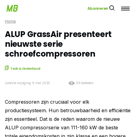
Abonneren
Home
ALUP GrassAir presenteert
nieuwste serie
schroefcompressoren
Tech & Onderhoud
Laatste wijziging: 9 mei 2023
69 bekeken
Compressoren zijn cruciaal voor elk
productiesysteem. Hun betrouwbaarheid en efficiëntie
zijn essentieel. Dat is de reden waarom de nieuwe
ALUP compressorserie van 111-160 kW de beste
totale eigendomskosten in zijn klasse en een hogere