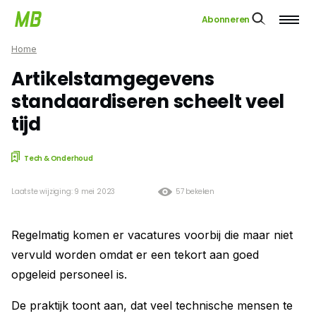
Abonneren
Home
Artikelstamgegevens
standaardiseren scheelt veel
tijd
Tech & Onderhoud
Laatste wijziging: 9 mei 2023
57 bekeken
Regelmatig komen er vacatures voorbij die maar niet
vervuld worden omdat er een tekort aan goed
opgeleid personeel is.
De praktijk toont aan, dat veel technische mensen te