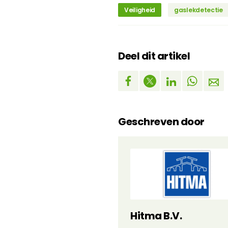
Veiligheid
gaslekdetectie
Deel dit artikel
Geschreven door
Hitma B.V.