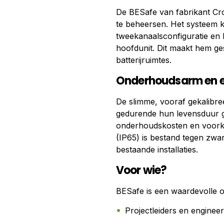
De BESafe van fabrikant Crow
te beheersen. Het systeem k
tweekanaalsconfiguratie en b
hoofdunit. Dit maakt hem ges
batterijruimtes.
Onderhoudsarm en ee
De slimme, vooraf gekalibre
gedurende hun levensduur ge
onderhoudskosten en voorko
(IP65) is bestand tegen zwa
bestaande installaties.
Voor wie?
BESafe is een waardevolle o
Projectleiders en enginee