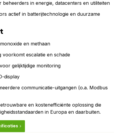
 beheerders in energie, datacenters en utiliteiten
rs actief in batterijtechnologie en duurzame
t
olmonoxide en methaan
g voorkomt escalatie en schade
oor gelijktijdige monitoring
D-display
meerdere communicatie-uitgangen (o.a. Modbus
betrouwbare en kostenefficiënte oplossing die
ligheidsstandaarden in Europa en daarbuiten.
ificaties