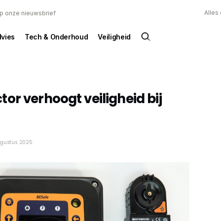
Alles
 op onze nieuwsbrief
dvies
Tech & Onderhoud
Veiligheid
or verhoogt veiligheid bij
ugustus 2025