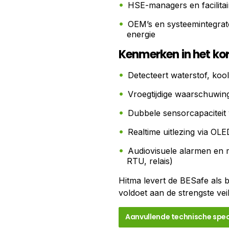
HSE-managers en facilitair
OEM’s en systeemintegrato
energie
Kenmerken in het kor
Detecteert waterstof, ko
Vroegtijdige waarschuwin
Dubbele sensorcapaciteit v
Realtime uitlezing via OLE
Audiovisuele alarmen en 
RTU, relais)
Hitma levert de BESafe als 
voldoet aan de strengste vei
Aanvullende technische spec