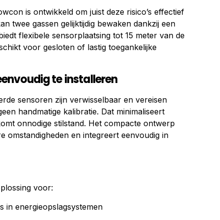
con is ontwikkeld om juist deze risico’s effectief
an twee gassen gelijktijdig bewaken dankzij een
iedt flexibele sensorplaatsing tot 15 meter van de
chikt voor gesloten of lastig toegankelijke
nvoudig te installeren
erde sensoren zijn verwisselbaar en vereisen
en handmatige kalibratie. Dat minimaliseert
mt onnodige stilstand. Het compacte ontwerp
re omstandigheden en integreert eenvoudig in
plossing voor:
rs in energieopslagsystemen