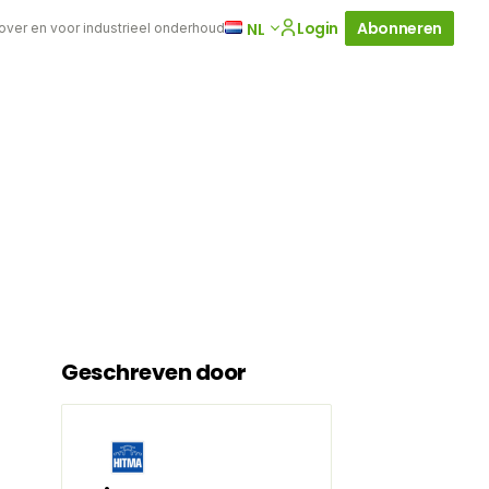
Login
Abonneren
NL
 over en voor industrieel onderhoud
Geschreven door