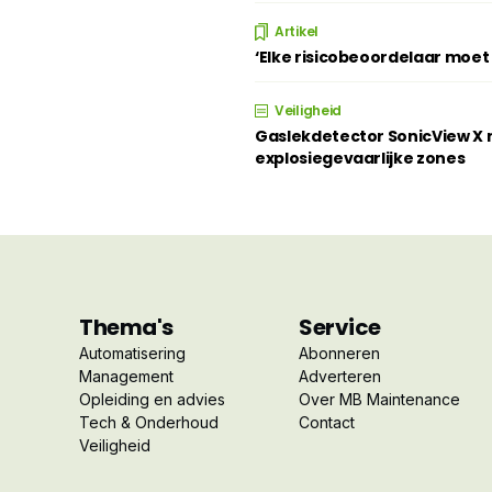
Artikel
‘Elke risicobeoordelaar moe
Veiligheid
Gaslekdetector SonicView X n
explosiegevaarlijke zones
Thema's
Service
Automatisering
Abonneren
Management
Adverteren
Opleiding en advies
Over MB Maintenance
Tech & Onderhoud
Contact
Veiligheid