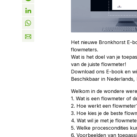
Het nieuwe Bronkhorst E-boo
flowmeters.
Wat is het doel van je toepa
van de juiste flowmeter!
Download ons E-book en wij 
Beschikbaar in Nederlands, 
Welkom in de wondere werel
1. Wat is een flowmeter of d
2. Hoe werkt een flowmeter
3. Hoe kies je de beste flow
4. Wat wil je met je flowmet
5. Welke procescondities ku
6. Voorbeelden van toepass