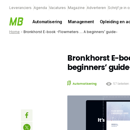
Leveranciers
Agenda
Vacatures
Magazine
Adverteren
Schrijf je in
Automatisering
Management
Opleiding en a
Home
»
Bronkhorst E-book -Flowmeters … A beginners’ guide-
Bronkhorst E-bo
beginners’ guide
Automatisering
57 bekeken