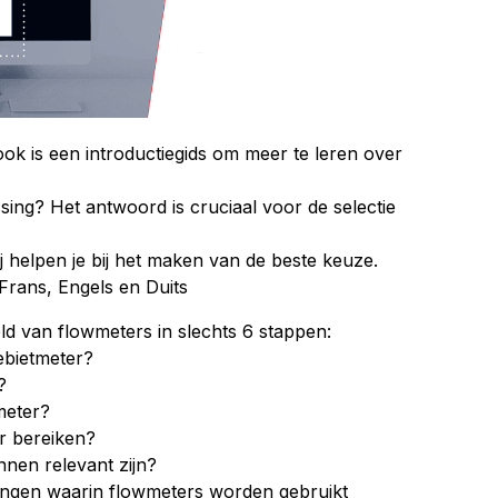
k is een introductiegids om meer te leren over
ssing? Het antwoord is cruciaal voor de selectie
helpen je bij het maken van de beste keuze.
Frans, Engels en Duits
d van flowmeters in slechts 6 stappen:
ebietmeter?
?
meter?
er bereiken?
nnen relevant zijn?
ingen waarin flowmeters worden gebruikt