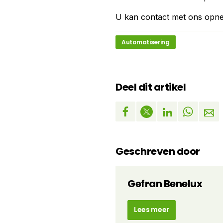
U kan contact met ons opn
Automatisering
Deel dit artikel
Geschreven door
Gefran Benelux
Lees meer