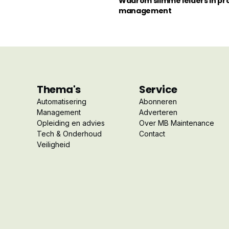
Waarom slimme leiders in pro
management
Thema's
Service
Automatisering
Abonneren
Management
Adverteren
Opleiding en advies
Over MB Maintenance
Tech & Onderhoud
Contact
Veiligheid