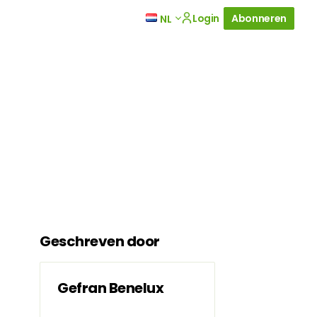
Login
Abonneren
NL
Geschreven door
Gefran Benelux