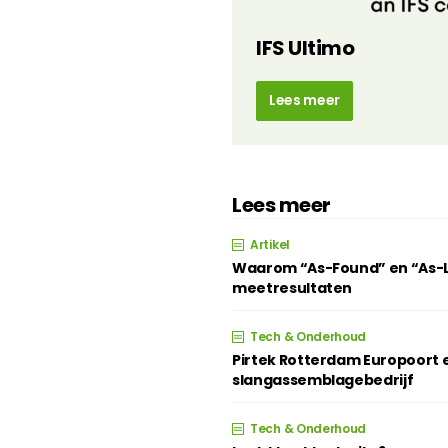
IFS Ultimo
Lees meer
Lees meer
Artikel
Waarom “As-Found” en “As-Lef
meetresultaten
Tech & Onderhoud
Pirtek Rotterdam Europoort e
slangassemblagebedrijf
Tech & Onderhoud