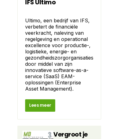
IFS Ultimo
Ultimo, een bedrijf van IFS,
verbetert de financiële
veerkracht, naleving van
regelgeving en operational
excellence voor productie-,
logistieke, energie- en
gezondheidszorgorganisaties
door middel van zijn
innovatieve software-as-a-
service (SaaS) EAM-
oplossingen (Enterprise
Asset Management).
Lees meer
Vergroot je