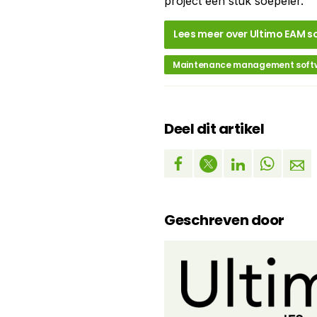
project een stuk soepeler.”
Lees meer over Ultimo EAM 
Maintenance management soft
Deel dit artikel
Geschreven door