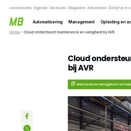
Leveranciers
Agenda
Vacatures
Magazine
Adverteren
Schrijf je in
Automatisering
Management
Opleiding en a
Home
»
Cloud ondersteunt maintenance en veiligheid bij AVR
Cloud ondersteu
bij AVR
Maintenance management softwa