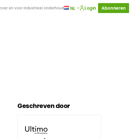
Login
Abonneren
NL
 over en voor industrieel onderhoud
Geschreven door