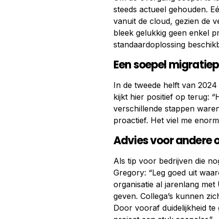
steeds actueel gehouden. Eén
vanuit de cloud, gezien de v
bleek gelukkig geen enkel 
standaardoplossing beschikb
Een soepel migratie
In de tweede helft van 2024
kijkt hier positief op terug:
verschillende stappen waren
proactief. Het viel me enorm
Advies voor andere 
Als tip voor bedrijven die no
Gregory: “Leg goed uit waar
organisatie al jarenlang met 
geven. Collega’s kunnen zic
Door vooraf duidelijkheid te