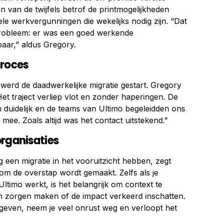
 van de twijfels betrof de printmogelijkheden
ele werkvergunningen die wekelijks nodig zijn. “Dat
probleem: er was een goed werkende
aar,” aldus Gregory.
proces
 werd de daadwerkelijke migratie gestart. Gregory
 “Het traject verliep vlot en zonder haperingen. De
 duidelijk en de teams van Ultimo begeleidden ons
 mee. Zoals altijd was het contact uitstekend.”
organisaties
g een migratie in het vooruitzicht hebben, zegt
om de overstap wordt gemaakt. Zelfs als je
Ultimo werkt, is het belangrijk om context te
h zorgen maken of de impact verkeerd inschatten.
 geven, neem je veel onrust weg en verloopt het