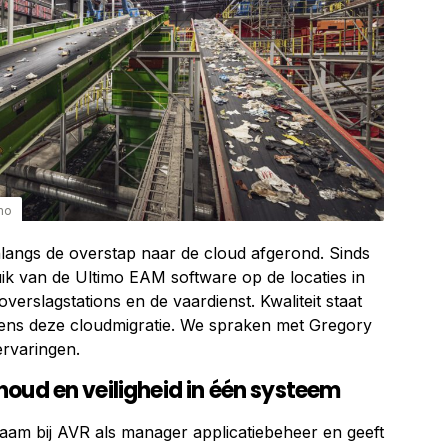
imo
nlangs de overstap naar de cloud afgerond. Sinds
uik van de Ultimo EAM software op de locaties in
verslagstations en de vaardienst. Kwaliteit staat
ijdens deze cloudmigratie. We spraken met Gregory
ervaringen.
oud en veiligheid in één systeem
aam bij AVR als manager applicatiebeheer en geeft