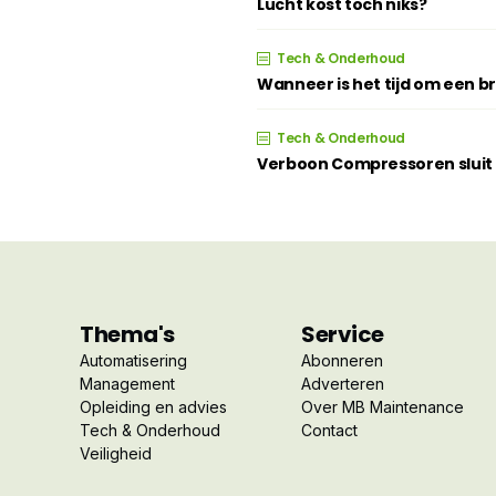
Lucht kost toch niks?
Tech & Onderhoud
Wanneer is het tijd om een 
Tech & Onderhoud
Verboon Compressoren sluit z
Thema's
Service
Automatisering
Abonneren
Management
Adverteren
Opleiding en advies
Over MB Maintenance
Tech & Onderhoud
Contact
Veiligheid