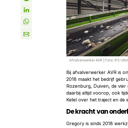
Afvalverwerker AVR
|
Foto: IFS Ult
Bij afvalverwerker AVR is o
2018 maakt het bedrijf gebr
Rozenburg, Duiven, de vier o
daarbij altijd voorop, ook t
Ketel over het traject en de 
De kracht van onderh
Gregory is sinds 2018 werkz