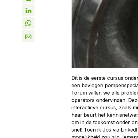
Dit is de eerste cursus ond
een bevlogen pompenspeciali
Forum willen we alle proble
operators ondervinden. Dez
interactieve cursus, zoals m
haar beurt het kennisnetwer
om in de toekomst onder on
snel! Toen ik Jos via LinkedI
mogelijkheid zou zijn. Iemand