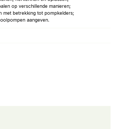
palen op verschillende manieren;
met betrekking tot pompkelders;
 rioolpompen aangeven.