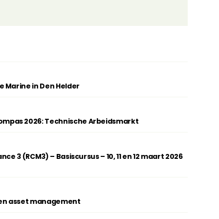
e Marine in Den Helder
mpas 2026: Technische Arbeidsmarkt
nce 3 (RCM3) – Basiscursus – 10, 11 en 12 maart 2026
gen ­asset management