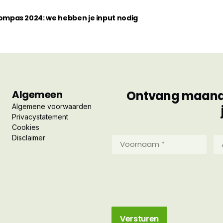
pas 2024: we hebben je input nodig
Algemeen
Ontvang maandel
Algemene voorwaarden
Privacystatement
Cookies
Disclaimer
Voornaam
Ac
*
*
(Vereist)
(Ve