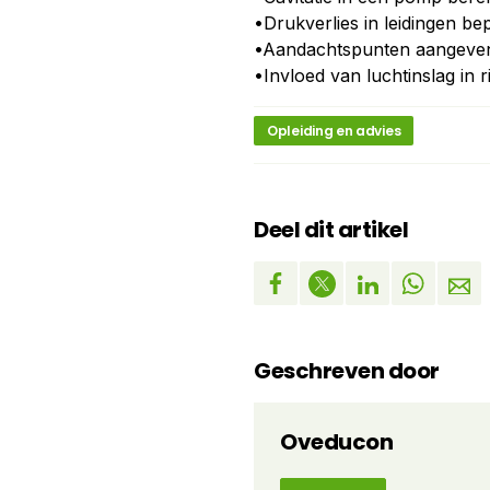
•Drukverlies in leidingen be
•Aandachtspunten aangeven 
•Invloed van luchtinslag in
Opleiding en advies
Deel dit artikel
Geschreven door
Oveducon