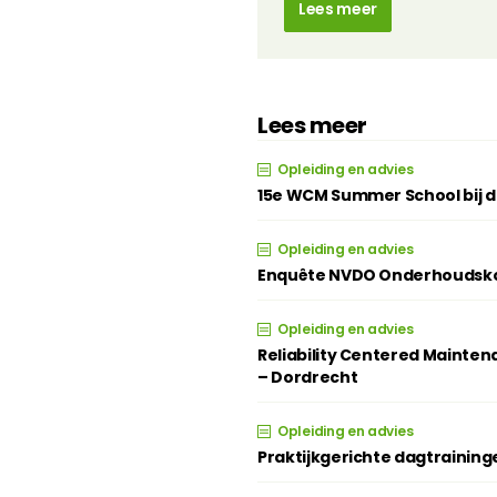
Lees meer
Lees meer
Opleiding en advies
15e WCM Summer School bij d
Opleiding en advies
Enquête NVDO Onderhoudsko
Opleiding en advies
Reliability Centered Maintena
– Dordrecht
Opleiding en advies
Praktijkgerichte dagtrainin