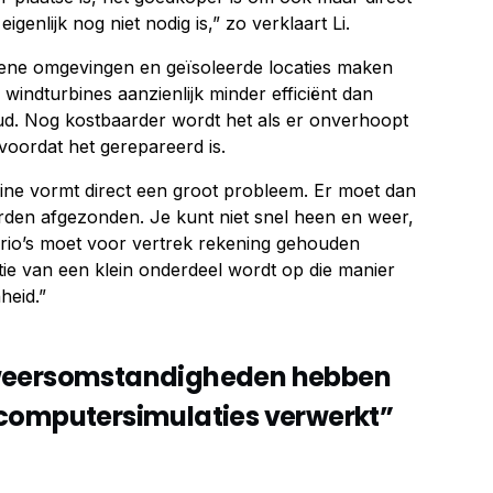
igenlijk nog niet nodig is,” zo verklaart Li.
ne omgevingen en geïsoleerde locaties maken
indturbines aanzienlijk minder efficiënt dan
oud. Nog kostbaarder wordt het als er onverhoopt
voordat het gerepareerd is.
bine vormt direct een groot probleem. Er moet dan
den afgezonden. Je kunt niet snel heen en weer,
ario’s moet voor vertrek rekening gehouden
ie van een klein onderdeel wordt op die manier
heid.”
 weersomstandigheden hebben
 computersimulaties verwerkt”