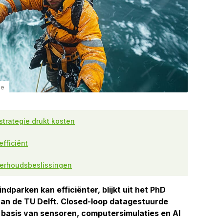
ee
trategie drukt kosten
efficiënt
derhoudsbeslissingen
dparken kan efficiënter, blijkt uit het PhD
aan de TU Delft. Closed-loop datagestuurde
basis van sensoren, computersimulaties en AI