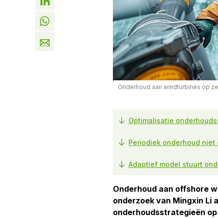
Onderhoud aan windturbines op z
Optimalisatie onderhoudss
Periodiek onderhoud niet 
Adaptief model stuurt on
Onderhoud aan offshore win
onderzoek van Mingxin Li 
onderhoudsstrategieën op 