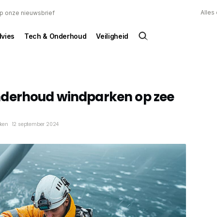
Alles
 op onze nieuwsbrief
dvies
Tech & Onderhoud
Veiligheid
derhoud windparken op zee
eken
12 september 2024