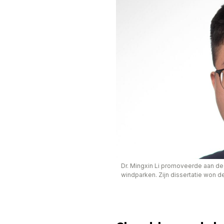
Dr. Mingxin Li promoveerde aan de
windparken. Zijn dissertatie won 