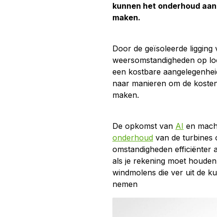
kunnen het onderhoud aan 
maken.
Door de geïsoleerde liggin
weersomstandigheden op loc
een kostbare aangelegenhei
naar manieren om de kosten 
maken.
De opkomst van
AI
en machi
onderhoud
van de turbines
omstandigheden efficiënter a
als je rekening moet houden
windmolens die ver uit de ku
nemen