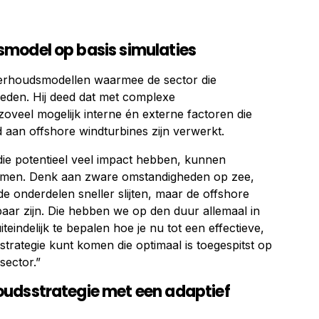
model op basis simulaties
derhoudsmodellen waarmee de sector die
ieden. Hij deed dat met complexe
oveel mogelijk interne én externe factoren die
 aan offshore windturbines zijn verwerkt.
e potentieel veel impact hebben, kunnen
omen. Denk aan zware omstandigheden op zee,
e onderdelen sneller slijten, maar de offshore
baar zijn. Die hebben we op den duur allemaal in
teindelijk te bepalen hoe je nu tot een effectieve,
trategie kunt komen die optimaal is toegespitst op
sector.”
udsstrategie met een adaptief