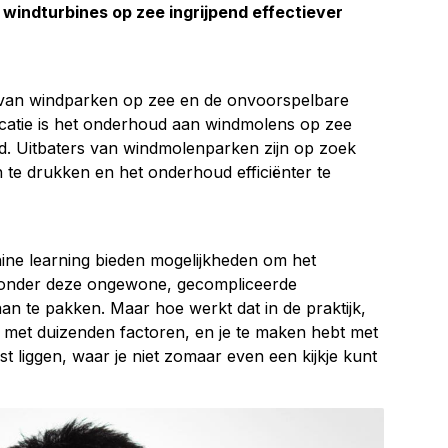
windturbines op zee ingrijpend effectiever
g van windparken op zee en de onvoorspelbare
atie is het onderhoud aan windmolens op zee
d. Uitbaters van windmolenparken zijn op zoek
te drukken en het onderhoud efficiënter te
ne learning bieden mogelijkheden om het
 onder deze ongewone, gecompliceerde
an te pakken. Maar hoe werkt dat in de praktijk,
 met duizenden factoren, en je te maken hebt met
st liggen, waar je niet zomaar even een kijkje kunt