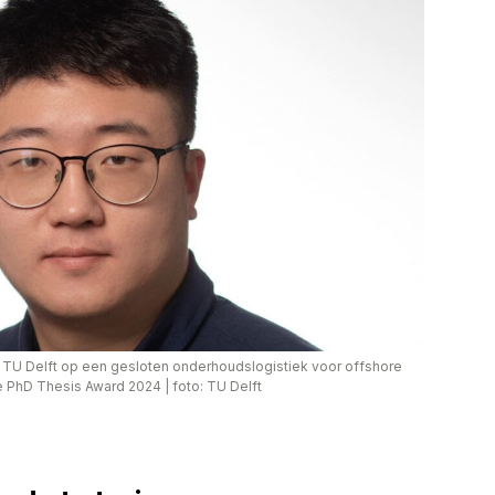
 TU Delft op een gesloten onderhoudslogistiek voor offshore
de PhD Thesis Award 2024
|
foto: TU Delft