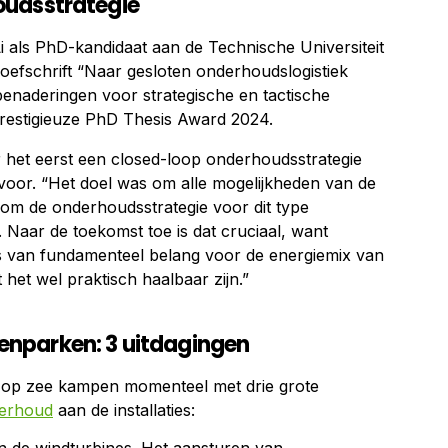
oudsstrategie
i als PhD-kandidaat aan de Technische Universiteit
proefschrift “Naar gesloten onderhoudslogistiek
enaderingen voor strategische en tactische
prestigieuze PhD Thesis Award 2024.
voor het eerst een closed-loop onderhoudsstrategie
voor. “Het doel was om alle mogelijkheden van de
en om de onderhoudsstrategie voor dit type
. Naar de toekomst toe is dat cruciaal, want
s van fundamenteel belang voor de energiemix van
het wel praktisch haalbaar zijn.”
nparken: 3 uitdagingen
 op zee kampen momenteel met drie grote
erhoud
aan de installaties: