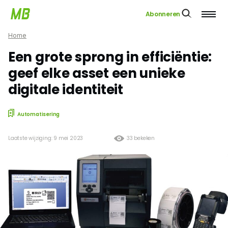
Abonneren
Home
Een grote sprong in efficiëntie:
geef elke asset een unieke
digitale identiteit
Automatisering
Laatste wijziging: 9 mei 2023
33 bekeken