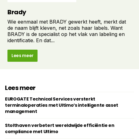
Brady
Wie eenmaal met BRADY gewerkt heeft, merkt dat
de naam blijft kleven, net zoals haar labels. Want
BRADY is de specialist op het vlak van labeling en
identificatie. En dat...
Lees meer
Lees meer
EUROGATE Technical Services versterkt
terminaloperaties met Ultimo’s intelligente asset
management
Stolthaven verbetert wereldwijde efficiëntie en
compliance met Ultimo