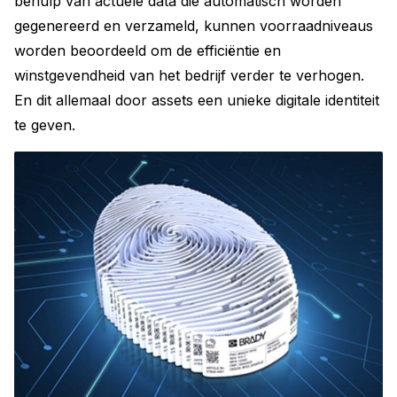
behulp van actuele data die automatisch worden
gegenereerd en verzameld, kunnen voorraadniveaus
worden beoordeeld om de efficiëntie en
winstgevendheid van het bedrijf verder te verhogen.
En dit allemaal door assets een unieke digitale identiteit
te geven.