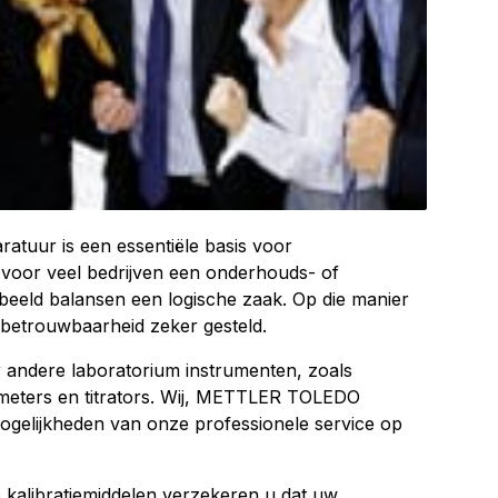
atuur is een essentiële basis voor
s voor veel bedrijven een onderhouds- of
rbeeld balansen een logische zaak. Op die manier
betrouwbaarheid zeker gesteld.
r andere laboratorium instrumenten, zoals
 meters en titrators. Wij, METTLER TOLEDO
ogelijkheden van onze professionele service op
 kalibratiemiddelen verzekeren u dat uw