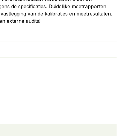
ens de specificaties. Duidelijke meetrapporten
vastlegging van de kalibraties en meetresultaten.
en externe audits!