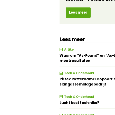
Lees meer
Lees meer
Artikel
Waarom “As-Found” en “As-Lef
meetresultaten
Tech & Onderhoud
Pirtek Rotterdam Europoort e
slangassemblagebedrijf
Tech & Onderhoud
Lucht kost toch niks?