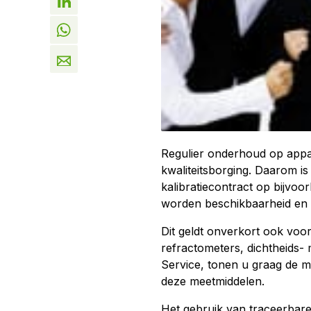
Regulier onderhoud op appar
kwaliteitsborging. Daarom i
kalibratiecontract op bijvoo
worden beschikbaarheid en 
Dit geldt onverkort ook voo
refractometers, dichtheids-
Service, tonen u graag de m
deze meetmiddelen.
Het gebruik van traceerbare