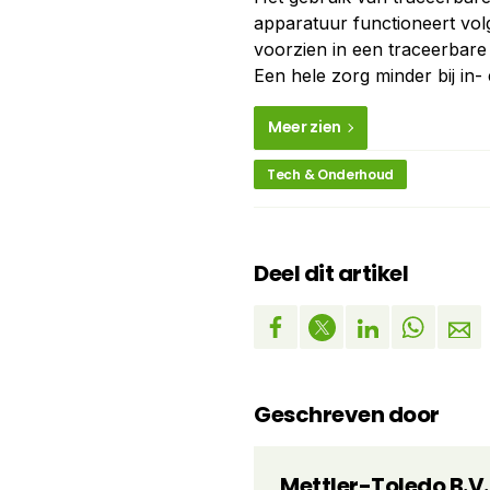
apparatuur functioneert volg
voorzien in een traceerbare 
Een hele zorg minder bij in- 
Meer zien
Tech & Onderhoud
Deel dit artikel
Geschreven door
Mettler-Toledo B.V.