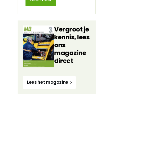
Vergroot je
kennis, lees
ons
magazine
direct
Lees het magazine