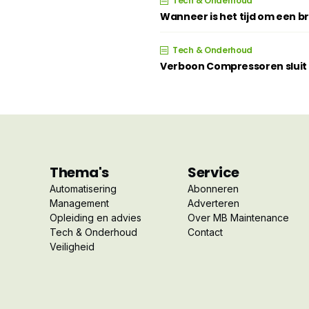
Tech & Onderhoud
Wanneer is het tijd om een 
Tech & Onderhoud
Verboon Compressoren sluit z
Thema's
Service
Automatisering
Abonneren
Management
Adverteren
Opleiding en advies
Over MB Maintenance
Tech & Onderhoud
Contact
Veiligheid