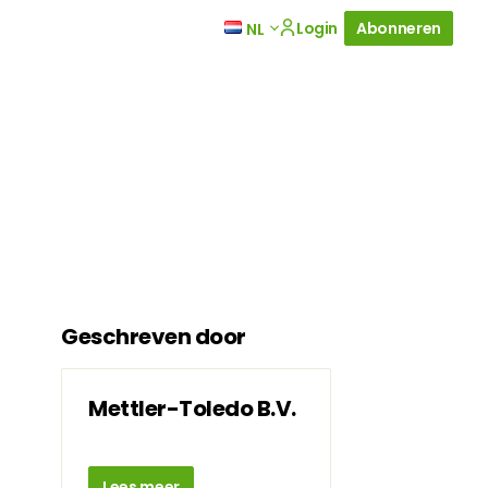
Login
Abonneren
NL
Geschreven door
Mettler-Toledo B.V.
Lees meer