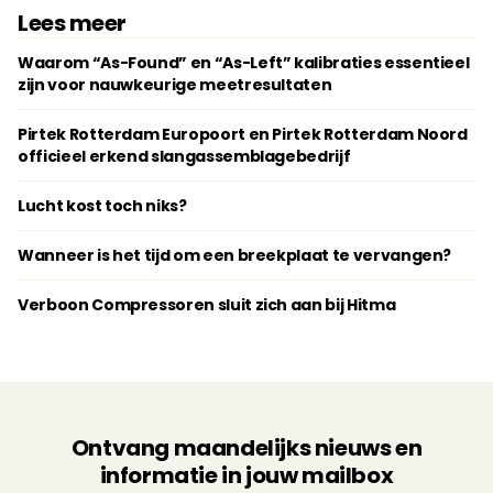
Lees meer
Waarom “As-Found” en “As-Left” kalibraties essentieel
zijn voor nauwkeurige meetresultaten
Pirtek Rotterdam Europoort en Pirtek Rotterdam Noord
officieel erkend slangassemblagebedrijf
Lucht kost toch niks?
Wanneer is het tijd om een breekplaat te vervangen?
Verboon Compressoren sluit zich aan bij Hitma
Ontvang maandelijks nieuws en
informatie in jouw mailbox