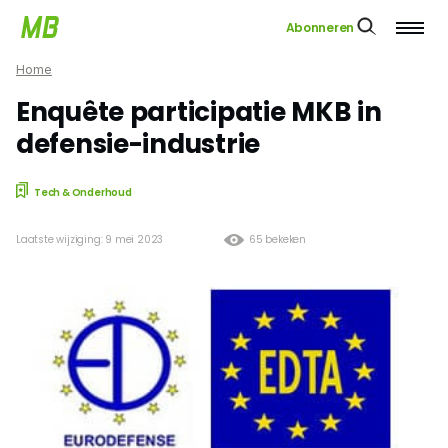
Abonneren
Home
Enquête participatie MKB in
defensie-industrie
Tech & Onderhoud
Laatste wijziging: 9 mei 2023
65 bekeken