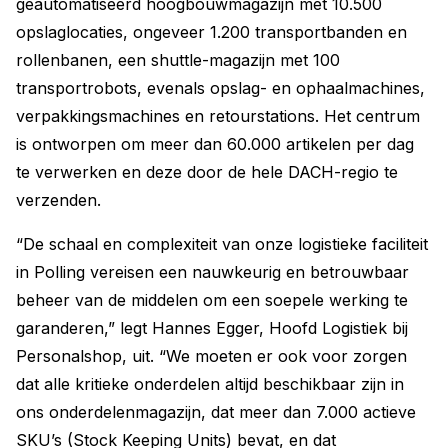
geautomatiseerd hoogbouwmagazijn met 10.500
opslaglocaties, ongeveer 1.200 transportbanden en
rollenbanen, een shuttle-magazijn met 100
transportrobots, evenals opslag- en ophaalmachines,
verpakkingsmachines en retourstations. Het centrum
is ontworpen om meer dan 60.000 artikelen per dag
te verwerken en deze door de hele DACH-regio te
verzenden.
“De schaal en complexiteit van onze logistieke faciliteit
in Polling vereisen een nauwkeurig en betrouwbaar
beheer van de middelen om een soepele werking te
garanderen,” legt Hannes Egger, Hoofd Logistiek bij
Personalshop, uit. “We moeten er ook voor zorgen
dat alle kritieke onderdelen altijd beschikbaar zijn in
ons onderdelenmagazijn, dat meer dan 7.000 actieve
SKU’s (Stock Keeping Units) bevat, en dat