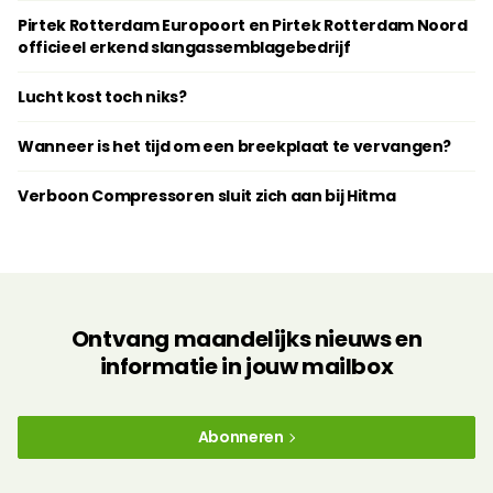
Pirtek Rotterdam Europoort en Pirtek Rotterdam Noord
officieel erkend slangassemblagebedrijf
Lucht kost toch niks?
Wanneer is het tijd om een breekplaat te vervangen?
Verboon Compressoren sluit zich aan bij Hitma
Ontvang maandelijks nieuws en
informatie in jouw mailbox
Abonneren