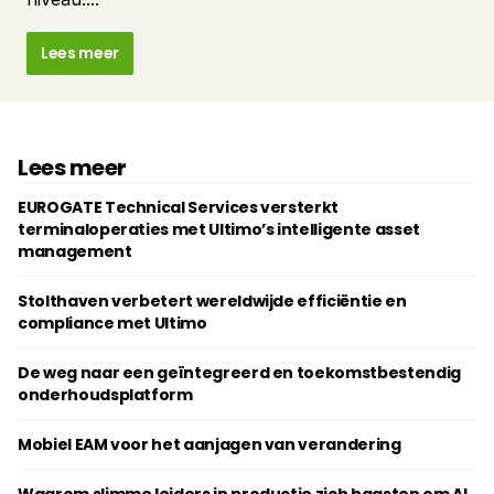
Lees meer
Lees meer
EUROGATE Technical Services versterkt
terminaloperaties met Ultimo’s intelligente asset
management
Stolthaven verbetert wereldwijde efficiëntie en
compliance met Ultimo
De weg naar een geïntegreerd en toekomstbestendig
onderhoudsplatform
Mobiel EAM voor het aanjagen van verandering