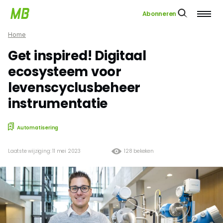
Abonneren
Home
Get inspired! Digitaal
ecosysteem voor
levenscyclusbeheer
instrumentatie
Automatisering
Laatste wijziging: 11 mei 2023
128 bekeken