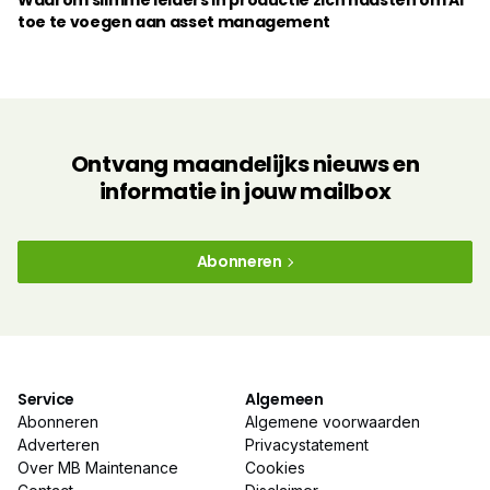
Waarom slimme leiders in productie zich haasten om AI
toe te voegen aan asset management
Ontvang maandelijks nieuws en
informatie in jouw mailbox
Abonneren
Service
Algemeen
Abonneren
Algemene voorwaarden
Adverteren
Privacystatement
Over MB Maintenance
Cookies