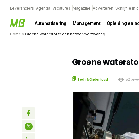
Leveranciers
Agenda
Vacatures
Magazine
Adverteren
Schrijf je in
Automatisering
Management
Opleiding en a
Home
»
Groene waterstof tegen netwerkverzwaring
Groene watersto
Tech & Onderhoud
52 beke