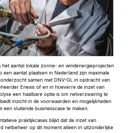
het aantal lokale zonne- en windenergieprojecten
 op een aantal plaatsen in Nederland zijn maximale
O onderzocht samen met DNV-GL in opdracht van
heerder Enexis of en in hoeverre de inzet van
rolyse een haalbare optie is om netverzwaring te
iedt inzicht in de voorwaarden en mogelijkheden
m een sluitende businesscase te maken.
tatieve praktijkcases blijkt dat de inzet van
d netbeheer op dit moment alleen in uitzonderlijke