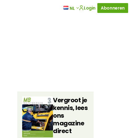
Login
Abonneren
NL
Vergroot je
kennis, lees
ons
magazine
direct