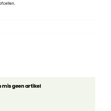
ofcellen.
n mis geen artikel