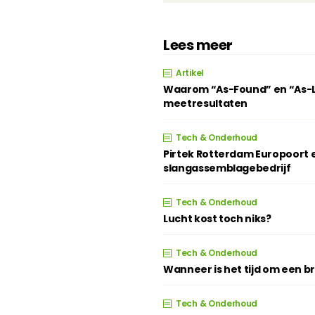
Lees meer
Artikel
Waarom “As-Found” en “As-Lef
meetresultaten
Tech & Onderhoud
Pirtek Rotterdam Europoort e
slangassemblagebedrijf
Tech & Onderhoud
Lucht kost toch niks?
Tech & Onderhoud
Wanneer is het tijd om een 
Tech & Onderhoud