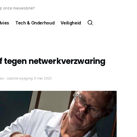
 op onze nieuwsbrief
dvies
Tech & Onderhoud
Veiligheid
f tegen netwerkverzwaring
ken
Laatste wijziging: 9 mei 2023