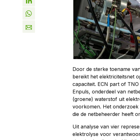
Door de sterke toename van 
bereikt het elektriciteitsnet
capaciteit. ECN part of TN
Enpuls, onderdeel van netbe
(groene) waterstof uit elekt
voorkomen. Het onderzoek b
die de netbeheerder heeft o
Uit analyse van vier represen
elektrolyse voor verantwoor