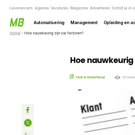
Leveranciers
Agenda
Vacatures
Magazine
Adverteren
Schrijf je in
Automatisering
Management
Opleiding en a
Home
»
Hoe nauwkeurig zijn uw facturen?
Hoe nauwkeurig z
Tech & Onderhoud
38 beke