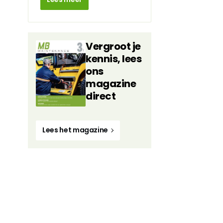
Vergroot je
kennis, lees
ons
magazine
direct
Lees het magazine