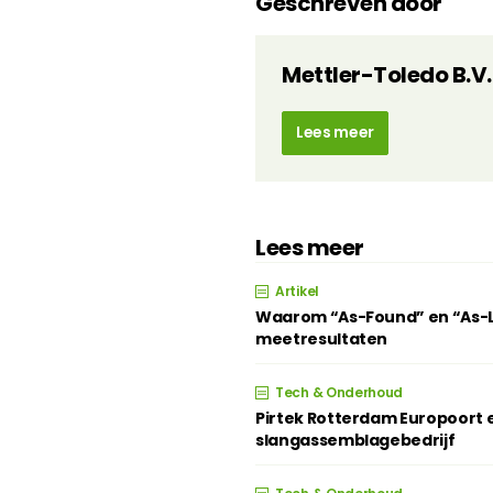
Geschreven door
Mettler-Toledo B.V.
Lees meer
Lees meer
Artikel
Waarom “As-Found” en “As-Lef
meetresultaten
Tech & Onderhoud
Pirtek Rotterdam Europoort e
slangassemblagebedrijf