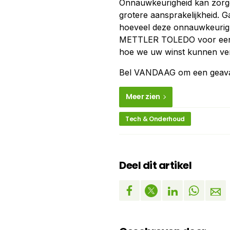
Onnauwkeurigheid kan zorgen
grotere aansprakelijkheid. 
hoeveel deze onnauwkeurigh
METTLER TOLEDO voor een 
hoe we uw winst kunnen ver
Bel VANDAAG om een geavanc
Meer zien
Tech & Onderhoud
Deel dit artikel