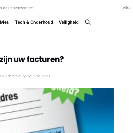
Alles
 op onze nieuwsbrief
dvies
Tech & Onderhoud
Veiligheid
ijn uw facturen?
ken
Laatste wijziging: 9 mei 2023