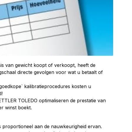
s van gewicht koopt of verkoopt, heeft de
chaal directe gevolgen voor wat u betaalt of
 goedkope` kalibratieprocedures kosten u
d!
METTLER TOLEDO optimaliseren de prestatie van
r winst boekt.
s proportioneel aan de nauwkeurigheid ervan.