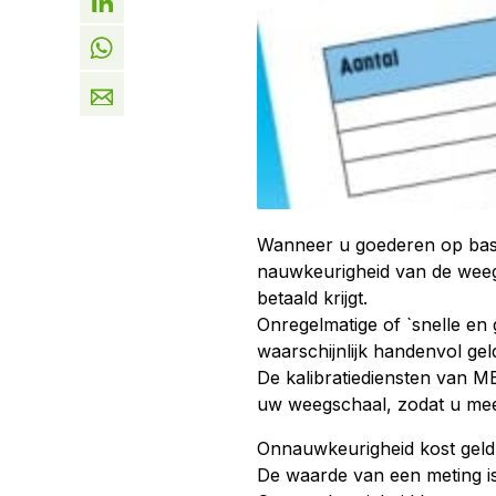
Wanneer u goederen op basi
nauwkeurigheid van de weegs
betaald krijgt.
Onregelmatige of `snelle en
waarschijnlijk handenvol gel
De kalibratiediensten van 
uw weegschaal, zodat u mee
Onnauwkeurigheid kost geld
De waarde van een meting i