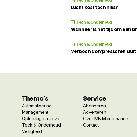
Tech & Onderhoud
Lucht kost toch niks?
Tech & Onderhoud
Wanneer is het tijd om een 
Tech & Onderhoud
Verboon Compressoren sluit z
Thema's
Service
Automatisering
Abonneren
Management
Adverteren
Opleiding en advies
Over MB Maintenance
Tech & Onderhoud
Contact
Veiligheid