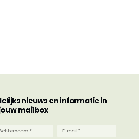
ijks nieuws en informatie in
jouw mailbox
hternaam
E-
mail