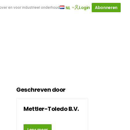
Login
Abonneren
NL
 over en voor industrieel onderhoud
Geschreven door
Mettler-Toledo B.V.
Lees meer