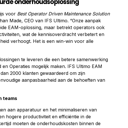
uurde onderhoudsoplossing
rijs voor
Best Operator Driven Maintenance Solution
han Made, CEO van IFS Ultimo. “Onze aanpak
breide EAM-oplossing, maar betrekt operators ook
tiviteiten, wat de kennisoverdracht verbetert en
dheid verhoogt. Het is een win-win voor alle
plossingen te leveren die een betere samenwerking
d en Operaties mogelijk maken. IFS Ultimo EAM
 dan 2000 klanten gewaardeerd om zijn
eenvoudige aanpasbaarheid aan de behoeften van
n teams
gen aan apparatuur en het minimaliseren van
 een hogere productiviteit en efficiëntie in de
ijkertijd moeten de onderhoudskosten binnen de