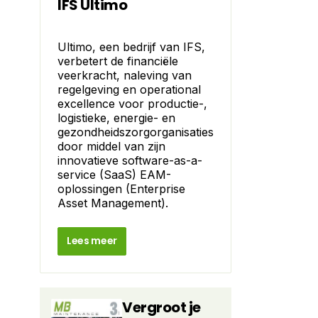
IFS Ultimo
Ultimo, een bedrijf van IFS,
verbetert de financiële
veerkracht, naleving van
regelgeving en operational
excellence voor productie-,
logistieke, energie- en
gezondheidszorgorganisaties
door middel van zijn
innovatieve software-as-a-
service (SaaS) EAM-
oplossingen (Enterprise
Asset Management).
Lees meer
Vergroot je