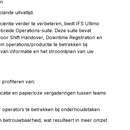
en
ande uitvaltijd.
iëntie verder te verbeteren, biedt IFS Ultimo
reide Operations-suite. Deze suite bevat
t voor Shift Handover, Downtime Registration en
operations/productie te betrekken bij
van informatie en het stroomlijnen van uw
profiteren van:
atie en papierloze vergaderingen tussen teams
or operators te betrekken bij onderhoudstaken
n betrouwbaarheid, wat resulteert in meer omzet