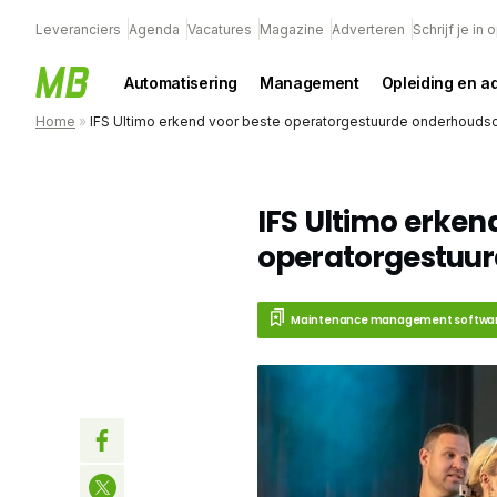
Leveranciers
Agenda
Vacatures
Magazine
Adverteren
Schrijf je in
Automatisering
Management
Opleiding en a
Home
»
IFS Ultimo erkend voor beste operatorgestuurde onderhouds
IFS Ultimo erken
operatorgestuur
Maintenance management softwa