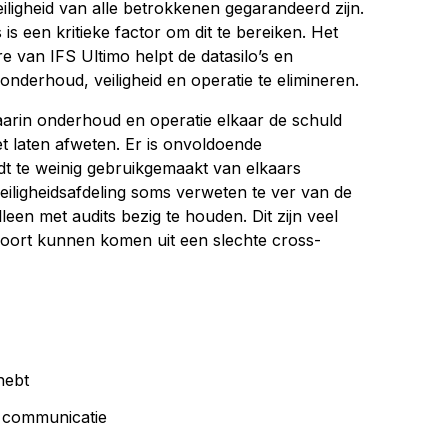
iligheid van alle betrokkenen gegarandeerd zijn.
 een kritieke factor om dit te bereiken. Het
 van IFS Ultimo helpt de datasilo’s en
nderhoud, veiligheid en operatie te elimineren.
waarin onderhoud en operatie elkaar de schuld
 laten afweten. Er is onvoldoende
t te weinig gebruikgemaakt van elkaars
eiligheidsafdeling soms verweten te ver van de
lleen met audits bezig te houden. Dit zijn veel
oort kunnen komen uit een slechte cross-
hebt
e communicatie