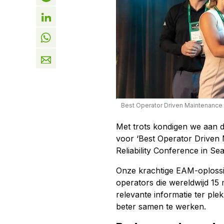
Best Operator Driven Maintenance 
Met trots kondigen we aan d
voor ‘Best Operator Driven 
Reliability Conference in Se
Onze krachtige EAM-oplossin
operators die wereldwijd 15 
relevante informatie ter ple
beter samen te werken.