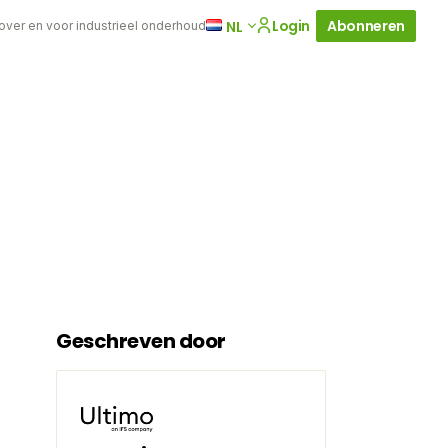
Login
Abonneren
NL
 over en voor industrieel onderhoud
Geschreven door