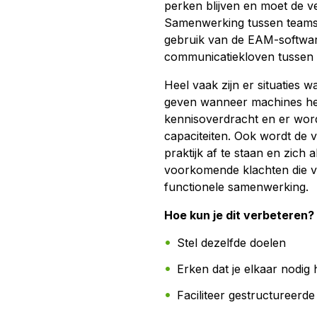
perken blijven en moet de ve
Samenwerking tussen teams is
gebruik van de EAM-software
communicatiekloven tussen o
Heel vaak zijn er situaties 
geven wanneer machines het
kennisoverdracht en er word
capaciteiten. Ook wordt de v
praktijk af te staan en zich a
voorkomende klachten die v
functionele samenwerking.
Hoe kun je dit verbeteren?
Stel dezelfde doelen
Erken dat je elkaar nodig 
Faciliteer gestructureerd