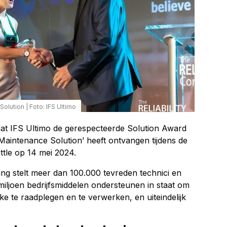
Solution
|
Foto: IFS Ultimo
at IFS Ultimo de gerespecteerde Solution Award
Maintenance Solution’ heeft ontvangen tijdens de
attle op 14 mei 2024.
g stelt meer dan 100.000 tevreden technici en
miljoen bedrijfsmiddelen ondersteunen in staat om
kke te raadplegen en te verwerken, en uiteindelijk