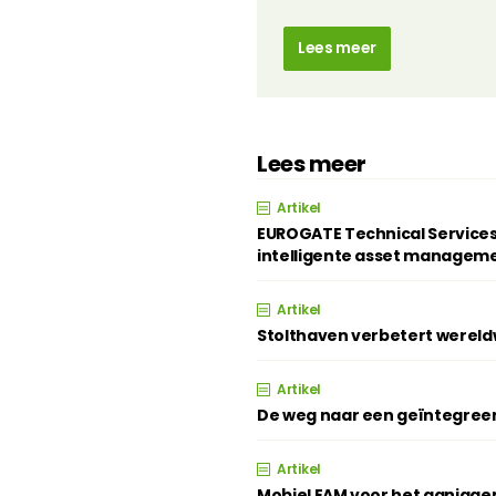
Lees meer
Lees meer
Artikel
EUROGATE Technical Services
intelligente asset managem
Artikel
Stolthaven verbetert wereldw
Artikel
De weg naar een geïntegree
Artikel
Mobiel EAM voor het aanjage