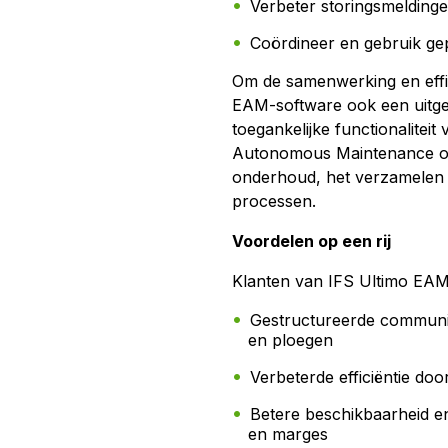
Verbeter storingsmelding
Coördineer en gebruik gepl
Om de samenwerking en effic
EAM-software ook een uitgeb
toegankelijke functionalitei
Autonomous Maintenance om 
onderhoud, het verzamelen 
processen.
Voordelen op een rij
Klanten van IFS Ultimo EAM 
Gestructureerde communic
en ploegen
Verbeterde efficiëntie do
Betere beschikbaarheid e
en marges