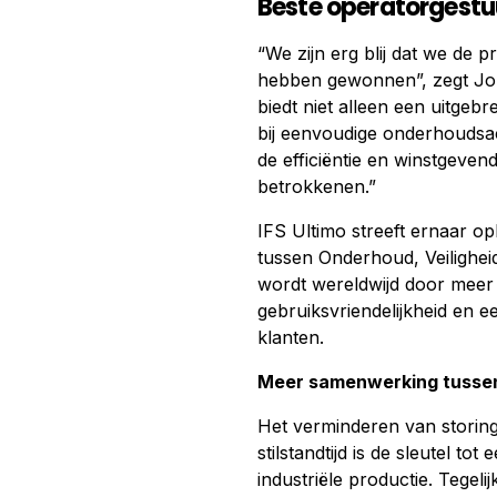
Beste operatorgest
“We zijn erg blij dat we de p
hebben gewonnen”, zegt Jo
biedt niet alleen een uitge
bij eenvoudige onderhoudsac
de efficiëntie en winstgeven
betrokkenen.”
IFS Ultimo streeft ernaar o
tussen Onderhoud, Veilighei
wordt wereldwijd door meer
gebruiksvriendelijkheid en 
klanten.
Meer samenwerking tusse
Het verminderen van storin
stilstandtijd is de sleutel tot
industriële productie. Tegel