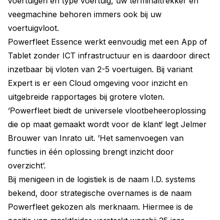
voertuigen en type voertuig, uw terminaltrekker en
veegmachine behoren immers ook bij uw
voertuigvloot.
Powerfleet Essence werkt eenvoudig met een App of
Tablet zonder ICT infrastructuur en is daardoor direct
inzetbaar bij vloten van 2-5 voertuigen. Bij variant
Expert is er een Cloud omgeving voor inzicht en
uitgebreide rapportages bij grotere vloten.
‘Powerfleet biedt de universele vlootbeheeroplossing
die op maat gemaakt wordt voor de klant‘ legt Jelmer
Brouwer van Inrato uit. ’Het samenvoegen van
functies in één oplossing brengt inzicht door
overzicht’.
Bij menigeen in de logistiek is de naam I.D. systems
bekend, door strategische overnames is de naam
Powerfleet gekozen als merknaam. Hiermee is de