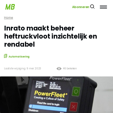
Abonneren
Home
Inrato maakt beheer
heftruckvloot inzichtelijk en
rendabel
Automatisering
Laatste wijziging: 9 mei 2023
46 bekeken