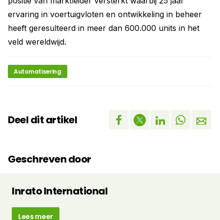
positie van marktleider versterkt waarbij 25 jaar
ervaring in voertuigvloten en ontwikkeling in beheer
heeft geresulteerd in meer dan 600.000 units in het
veld wereldwijd.
Automatisering
Deel dit artikel
Geschreven door
Inrato International
Lees meer