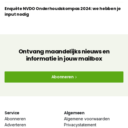
Enquête NVDO Onderhoudskompas 2024: we hebben je
input nodig
Ontvang maandelijks nieuws en
informatie in jouw mailbox
Abonneren
Service
Algemeen
Abonneren
Algemene voorwaarden
Adverteren
Privacystatement