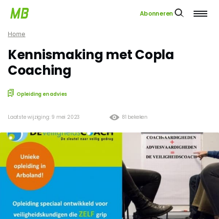
Abonneren
Home
Kennismaking met Copla
Coaching
Opleiding en advies
Laatste wijziging: 9 mei 2023
81 bekeken