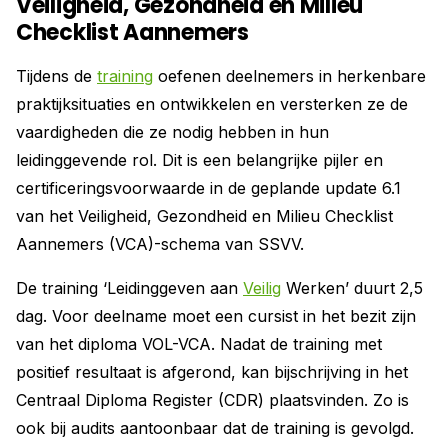
Veiligheid, Gezondheid en Milieu
Checklist Aannemers
Tijdens de
training
oefenen deelnemers in herkenbare
praktijksituaties en ontwikkelen en versterken ze de
vaardigheden die ze nodig hebben in hun
leidinggevende rol. Dit is een belangrijke pijler en
certificeringsvoorwaarde in de geplande update 6.1
van het Veiligheid, Gezondheid en Milieu Checklist
Aannemers (VCA)-schema van SSVV.
De training ‘Leidinggeven aan
Veilig
Werken’ duurt 2,5
dag. Voor deelname moet een cursist in het bezit zijn
van het diploma VOL-VCA. Nadat de training met
positief resultaat is afgerond, kan bijschrijving in het
Centraal Diploma Register (CDR) plaatsvinden. Zo is
ook bij audits aantoonbaar dat de training is gevolgd.