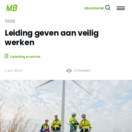
Abonneren
Home
Leiding geven aan veilig
werken
Opleiding en advies
3 juni 2024
201 bekeken