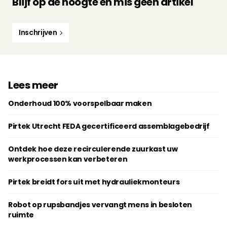
Blijf op de hoogte en mis geen artikel
Inschrijven
Lees meer
Onderhoud 100% voorspelbaar maken
Pirtek Utrecht FEDA gecertificeerd assemblagebedrijf
Ontdek hoe deze recirculerende zuurkast uw
werkprocessen kan verbeteren
Pirtek breidt fors uit met hydrauliekmonteurs
Robot op rupsbandjes vervangt mens in besloten
ruimte