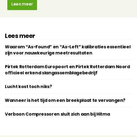
Lees meer
Lees meer
Waarom “As-Found” en “As-Left” kalibraties essentieel
zijn voor nauwkeurige meetresultaten
Pirtek Rotterdam Europoort en Pirtek Rotterdam Noord
officieel erkend slangassemblagebedrijf
Lucht kost toch niks?
Wanneer is het tijd om een breekplaat te vervangen?
Verboon Compressoren sluit zich aan bij Hitma