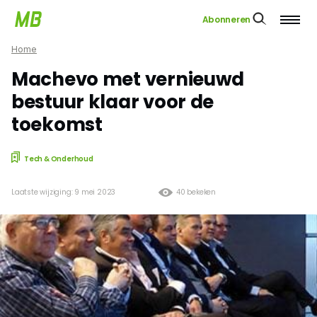
Abonneren
Home
Machevo met vernieuwd
bestuur klaar voor de
toekomst
Tech & Onderhoud
Laatste wijziging: 9 mei 2023
40 bekeken