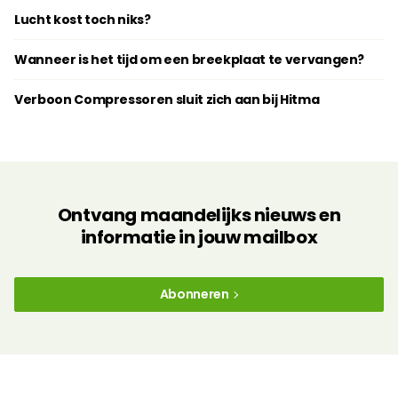
Lucht kost toch niks?
Wanneer is het tijd om een breekplaat te vervangen?
Verboon Compressoren sluit zich aan bij Hitma
Ontvang maandelijks nieuws en
informatie in jouw mailbox
Abonneren