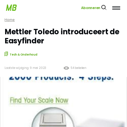
Abonneren
Home
Mettler Toledo introduceert de
Easyfinder
Tech & Onderhoud
Laatste wijziging: 9 mei 2023
54 bekeken