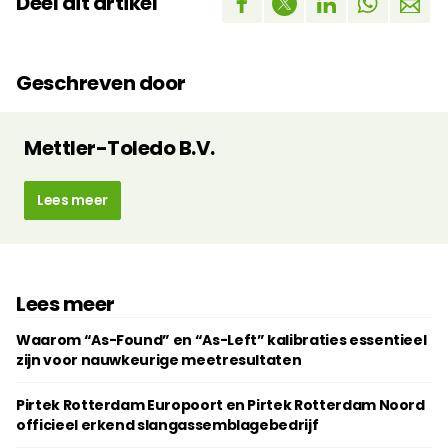
Deel dit artikel
Geschreven door
Mettler-Toledo B.V.
Lees meer
Lees meer
Waarom “As-Found” en “As-Left” kalibraties essentieel
zijn voor nauwkeurige meetresultaten
Pirtek Rotterdam Europoort en Pirtek Rotterdam Noord
officieel erkend slangassemblagebedrijf