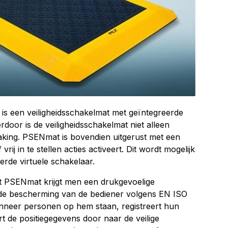
s een veiligheidsschakelmat met geïntegreerde
erdoor is de veiligheidsschakelmat niet alleen
aking. PSENmat is bovendien uitgerust met een
vrij in te stellen acties activeert. Dit wordt mogelijk
rde virtuele schakelaar.
t PSENmat krijgt men een drukgevoelige
 de bescherming van de bediener volgens EN ISO
nneer personen op hem staan, registreert hun
t de positiegegevens door naar de veilige