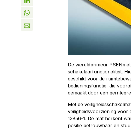
De wereldprimeur PSENmat i
schakelaarfunctionaliteit. Hi
geschikt voor de ruimtebew
bedieningsfunctie, die vooraf 
gemaakt door een geïntegree
Met de veiligheidsschakelma
veiligheidsvoorziening voor
13856-1. De mat herkent wa
positie betrouwbaar en stuur