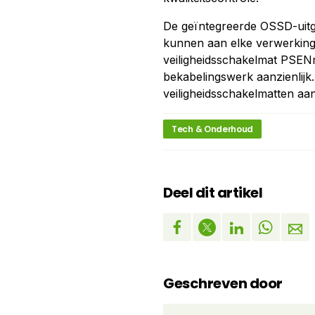
De geïntegreerde OSSD-uitga
kunnen aan elke verwerkin
veiligheidsschakelmat PSENm
bekabelingswerk aanzienlijk
veiligheidsschakelmatten aa
Tech & Onderhoud
Deel dit artikel
Geschreven door