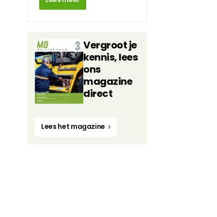
Vergroot je
kennis, lees
ons
magazine
direct
Lees het magazine