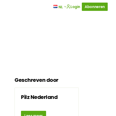
Login
Abonneren
NL
Geschreven door
Pilz Nederland
Lees meer