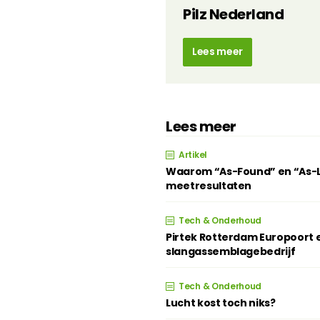
Pilz Nederland
Lees meer
Lees meer
Artikel
Waarom “As-Found” en “As-Lef
meetresultaten
Tech & Onderhoud
Pirtek Rotterdam Europoort e
slangassemblagebedrijf
Tech & Onderhoud
Lucht kost toch niks?