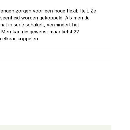
ngen zorgen voor een hoge flexibiliteit. Ze
gseenheid worden gekoppeld. Als men de
at in serie schakelt, vermindert het
. Men kan desgewenst maar liefst 22
n elkaar koppelen.