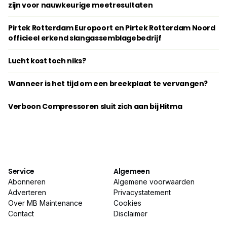
zijn voor nauwkeurige meetresultaten
Pirtek Rotterdam Europoort en Pirtek Rotterdam Noord
officieel erkend slangassemblagebedrijf
Lucht kost toch niks?
Wanneer is het tijd om een breekplaat te vervangen?
Verboon Compressoren sluit zich aan bij Hitma
Service
Algemeen
Abonneren
Algemene voorwaarden
Adverteren
Privacystatement
Over MB Maintenance
Cookies
Contact
Disclaimer