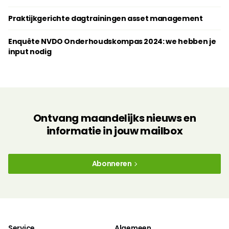
Praktijkgerichte dagtrainingen ­asset management
Enquête NVDO Onderhoudskompas 2024: we hebben je
input nodig
Ontvang maandelijks nieuws en
informatie in jouw mailbox
Abonneren
Service
Algemeen