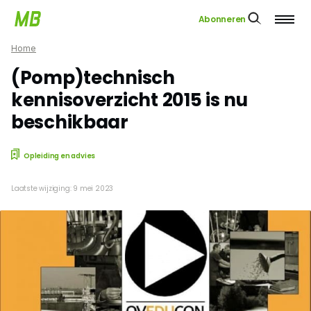
Abonneren
Home
(Pomp)technisch
kennisoverzicht 2015 is nu
beschikbaar
Opleiding en advies
Laatste wijziging: 9 mei 2023