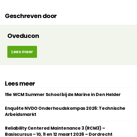
Geschreven door
Oveducon
Lees meer
Lees meer
15e WCM Summer School bij de Marine in Den Helder
Enquête NVDO Onderhoudskompas 2026: Technische
Arbeidsmarkt
Reliability Centered Maintenance 3 (RCM3) –
Basiscursus – 10, 11 en 12 maart 2026 – Dordrecht