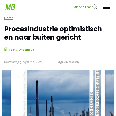
Abonneren
Home
Procesindustrie optimistisch
en naar buiten gericht
Tech & Onderhoud
Laatste wijziging: 9 mei 2023
35 bekeken