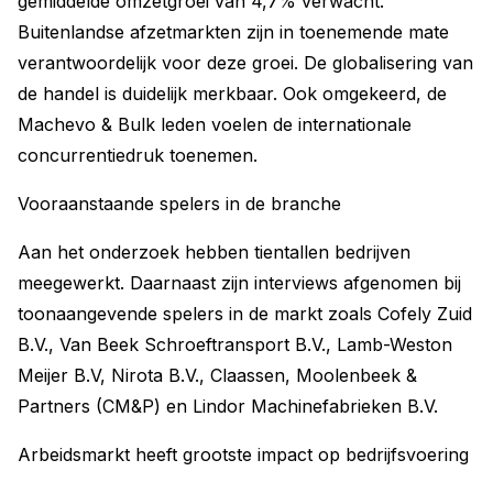
gemiddelde omzetgroei van 4,7% verwacht.
Buitenlandse afzetmarkten zijn in toenemende mate
verantwoordelijk voor deze groei. De globalisering van
de handel is duidelijk merkbaar. Ook omgekeerd, de
Machevo & Bulk leden voelen de internationale
concurrentiedruk toenemen.
Vooraanstaande spelers in de branche
Aan het onderzoek hebben tientallen bedrijven
meegewerkt. Daarnaast zijn interviews afgenomen bij
toonaangevende spelers in de markt zoals Cofely Zuid
B.V., Van Beek Schroeftransport B.V., Lamb-Weston
Meijer B.V, Nirota B.V., Claassen, Moolenbeek &
Partners (CM&P) en Lindor Machinefabrieken B.V.
Arbeidsmarkt heeft grootste impact op bedrijfsvoering