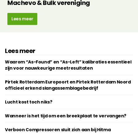
Machevo & Bulk vereniging
Lees meer
Lees meer
Waarom “As-Found” en “As-Left” kalibraties essentieel
zijn voor nauwkeurige meetresultaten
Pirtek Rotterdam Europoort en Pirtek Rotterdam Noord
officieel erkend slangassemblagebedrijf
Lucht kost toch niks?
Wanneer is het tijd om een breekplaat te vervangen?
Verboon Compressoren sluit zich aan bij Hitma