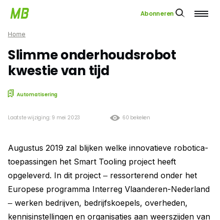
Abonneren
Home
Slimme onderhoudsrobot
kwestie van tijd
Automatisering
Laatste wijziging: 9 mei 2023
60 bekeken
Augustus 2019 zal blijken welke innovatieve robotica-
toepassingen het Smart Tooling project heeft
opgeleverd. In dit project ‒ ressorterend onder het
Europese programma Interreg Vlaanderen-Nederland
‒ werken bedrijven, bedrijfskoepels, overheden,
kennisinstellingen en organisaties aan weerszijden van