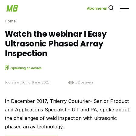
Abonneren
Home
Watch the webinar I Easy
Ultrasonic Phased Array
Inspection
Opleiding en advies
Laatste wijziging: 9 mei 2023
52 bekeken
In December 2017, Thierry Couturier- Senior Product
and Applications Specialist – UT and PA, spoke about
the challenges of weld inspection with ultrasonic
phased array technology.