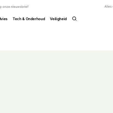
Alles
 op onze nieuwsbrief
dvies
Tech & Onderhoud
Veiligheid