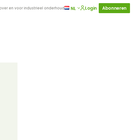
Login
Abonneren
NL
 over en voor industrieel onderhoud