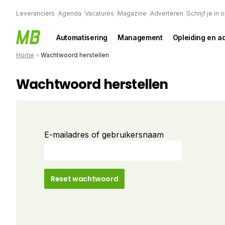
Leveranciers
Agenda
Vacatures
Magazine
Adverteren
Schrijf je in
Automatisering
Management
Opleiding en a
Home
»
Wachtwoord herstellen
Wachtwoord herstellen
E-mailadres of gebruikersnaam
Reset wachtwoord