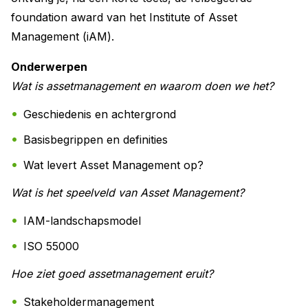
foundation award van het Institute of Asset
Management (iAM).
Onderwerpen
Wat is assetmanagement en waarom doen we het?
Geschiedenis en achtergrond
Basisbegrippen en definities
Wat levert Asset Management op?
Wat is het speelveld van Asset Management?
IAM-landschapsmodel
ISO 55000
Hoe ziet goed assetmanagement eruit?
Stakeholdermanagement