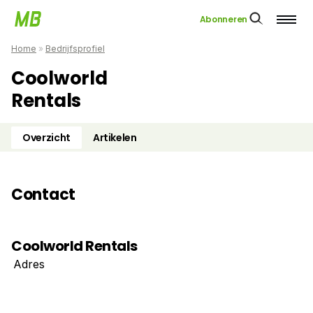
Abonneren
Home
»
Bedrijfsprofiel
Coolworld
Rentals
Overzicht
Artikelen
Contact
Coolworld Rentals
Adres