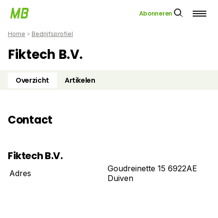
Abonneren
Home
»
Bedrijfsprofiel
Fiktech B.V.
Overzicht
Artikelen
Contact
Fiktech B.V.
Goudreinette 15 6922AE
Adres
Duiven