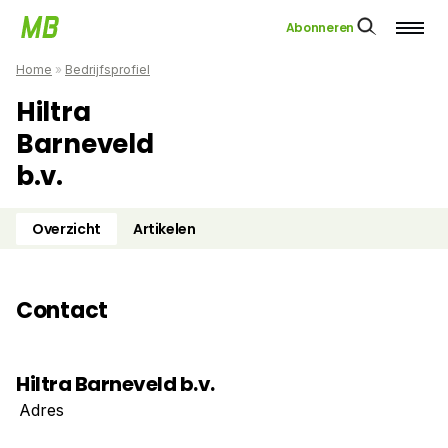
Abonneren
Home
»
Bedrijfsprofiel
Hiltra
Barneveld
b.v.
Overzicht
Artikelen
Contact
Hiltra Barneveld b.v.
Adres