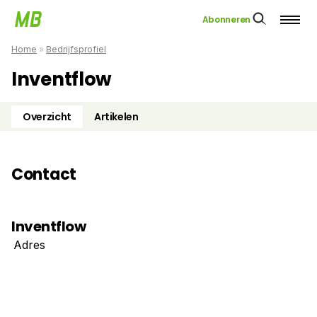
Abonneren
Home
»
Bedrijfsprofiel
Inventflow
Overzicht
Artikelen
Contact
Inventflow
Adres