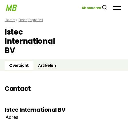
Abonneren
Home
»
Bedrijfsprofiel
Istec
International
BV
Overzicht
Artikelen
Contact
Istec International BV
Adres