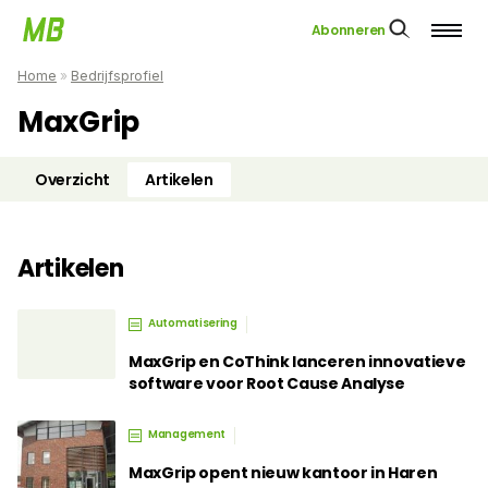
Abonneren
Home
»
Bedrijfsprofiel
MaxGrip
Overzicht
Artikelen
Artikelen
Automatisering
MaxGrip en CoThink lanceren innovatieve
software voor Root Cause Analyse
Management
MaxGrip opent nieuw kantoor in Haren