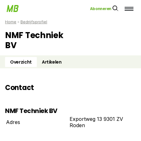
Abonneren
Home
»
Bedrijfsprofiel
NMF Techniek
BV
Overzicht
Artikelen
Contact
NMF Techniek BV
Exportweg 13 9301 ZV
Adres
Roden