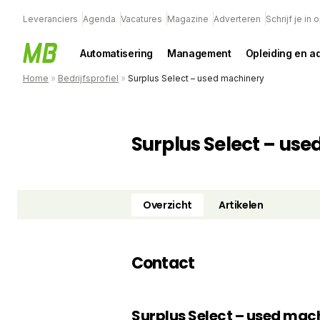
Leveranciers
Agenda
Vacatures
Magazine
Adverteren
Schrijf je in
Automatisering
Management
Opleiding en a
Home
»
Bedrijfsprofiel
»
Surplus Select – used machinery
Surplus Select – us
Overzicht
Artikelen
Contact
Surplus Select – used mac