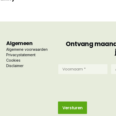
Algemeen
Ontvang maandel
Algemene voorwaarden
Privacystatement
Cookies
Disclaimer
Voornaam
Ac
*
*
(Vereist)
(Ve