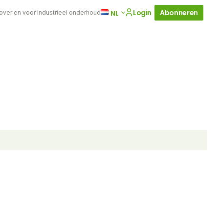
Login
Abonneren
NL
 over en voor industrieel onderhoud