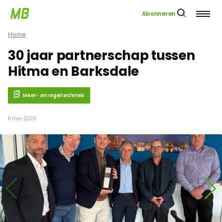
Abonneren
Home
30 jaar partnerschap tussen
Hitma en Barksdale
Meet- en regeltechniek
11 mei 2026