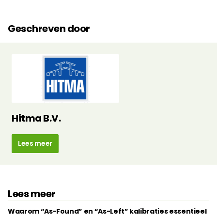
Geschreven door
Hitma B.V.
Lees meer
Lees meer
Waarom “As-Found” en “As-Left” kalibraties essentieel