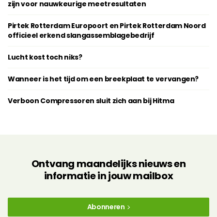
zijn voor nauwkeurige meetresultaten
Pirtek Rotterdam Europoort en Pirtek Rotterdam Noord
officieel erkend slangassemblagebedrijf
Lucht kost toch niks?
Wanneer is het tijd om een breekplaat te vervangen?
Verboon Compressoren sluit zich aan bij Hitma
Ontvang maandelijks nieuws en
informatie in jouw mailbox
Abonneren